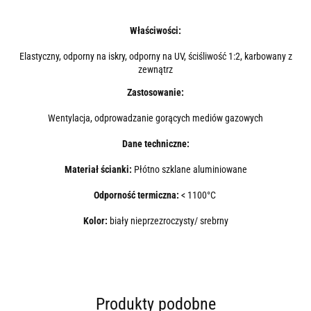
Właściwości:
Elastyczny, odporny na iskry, odporny na UV, ściśliwość 1:2, karbowany z
zewnątrz
Zastosowanie:
Wentylacja, odprowadzanie gorących mediów gazowych
Dane techniczne:
Materiał ścianki:
Płótno szklane aluminiowane
Odporność termiczna:
< 1100°C
Kolor:
biały nieprzezroczysty/ srebrny
Produkty podobne