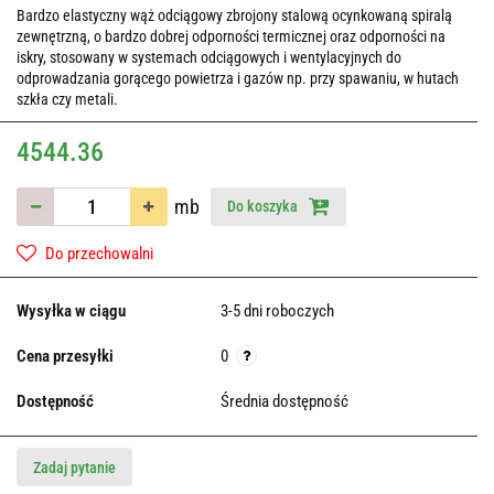
Bardzo elastyczny wąż odciągowy zbrojony stalową ocynkowaną spiralą
zewnętrzną, o bardzo dobrej odporności termicznej oraz odporności na
iskry, stosowany w systemach odciągowych i wentylacyjnych do
odprowadzania gorącego powietrza i gazów np. przy spawaniu, w hutach
szkła czy metali.
4544.36
mb
Do koszyka
Do przechowalni
Wysyłka w ciągu
3-5 dni roboczych
Cena przesyłki
0
Dostępność
Średnia dostępność
Zadaj pytanie