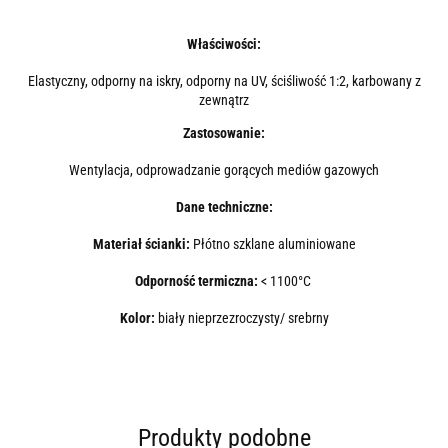
Właściwości:
Elastyczny, odporny na iskry, odporny na UV, ściśliwość 1:2, karbowany z
zewnątrz
Zastosowanie:
Wentylacja, odprowadzanie gorących mediów gazowych
Dane techniczne:
Materiał ścianki:
Płótno szklane aluminiowane
Odporność termiczna:
< 1100°C
Kolor:
biały nieprzezroczysty/ srebrny
Produkty podobne