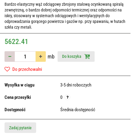
Bardzo elastyczny wąż odciągowy zbrojony stalową ocynkowaną spiralą
zewnętrzną, o bardzo dobrej odporności termicznej oraz odporności na
iskry, stosowany w systemach odciągowych i wentylacyjnych do
odprowadzania gorącego powietrza i gazów np. przy spawaniu, w hutach
szkła czy metali.
5622.41
mb
Do koszyka
Do przechowalni
Wysyłka w ciągu
3-5 dni roboczych
Cena przesyłki
0
Dostępność
Średnia dostępność
Zadaj pytanie