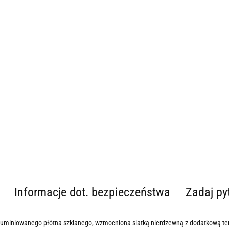
Informacje dot. bezpieczeństwa
Zadaj py
luminiowanego płótna szklanego, wzmocniona siatką nierdzewną z dodatkową t