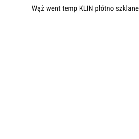
Wąż went temp KLIN płótno szkla