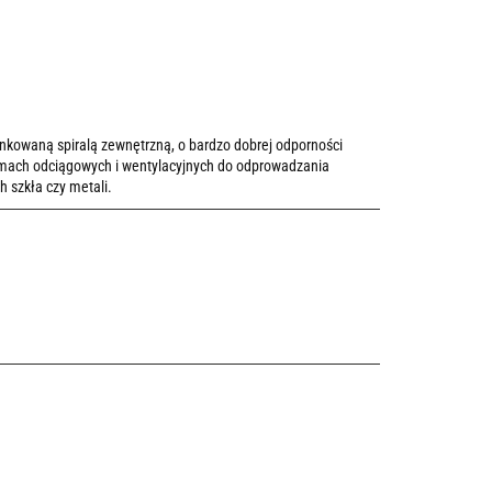
nkowaną spiralą zewnętrzną, o bardzo dobrej odporności
temach odciągowych i wentylacyjnych do odprowadzania
 szkła czy metali.