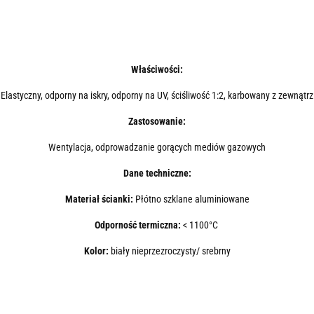
Właściwości:
Elastyczny, odporny na iskry, odporny na UV, ściśliwość 1:2, karbowany z zewnątrz
Zastosowanie:
Wentylacja, odprowadzanie gorących mediów gazowych
Dane techniczne:
Materiał ścianki:
Płótno szklane aluminiowane
Odporność termiczna:
< 1100°C
Kolor:
biały nieprzezroczysty/ srebrny