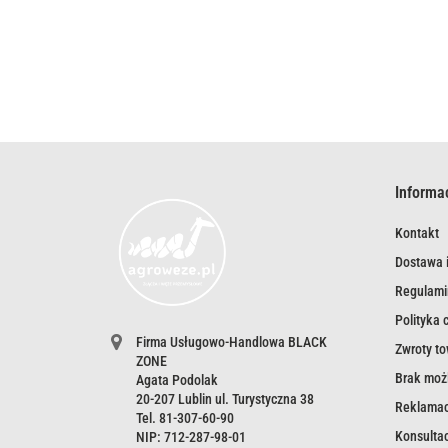
Informa
Kontakt
Dostawa i
Regulami
Polityka 
Firma Usługowo-Handlowa BLACK
Zwroty t
ZONE
Brak możl
Agata Podolak
20-207 Lublin ul. Turystyczna 38
Reklamac
Tel. 81-307-60-90
Konsultac
NIP: 712-287-98-01