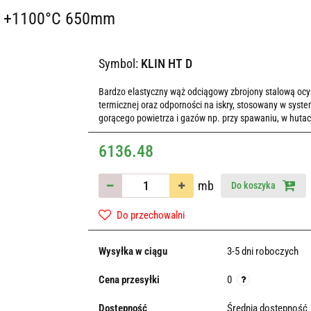
ne +1100°C 650mm
Symbol:
KLIN HT D
Bardzo elastyczny wąż odciągowy zbrojony stalową ocy
termicznej oraz odporności na iskry, stosowany w sys
gorącego powietrza i gazów np. przy spawaniu, w hutach
6136.48
mb
Do koszyka
Do przechowalni
Wysyłka w ciągu
3-5 dni roboczych
Cena przesyłki
0
Dostępność
Średnia dostępność