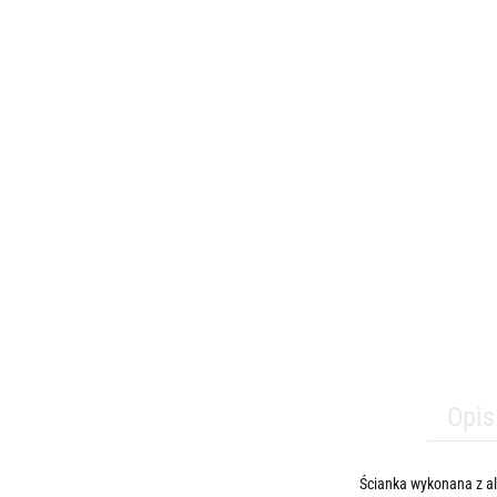
Opis
Ścianka wykonana z a