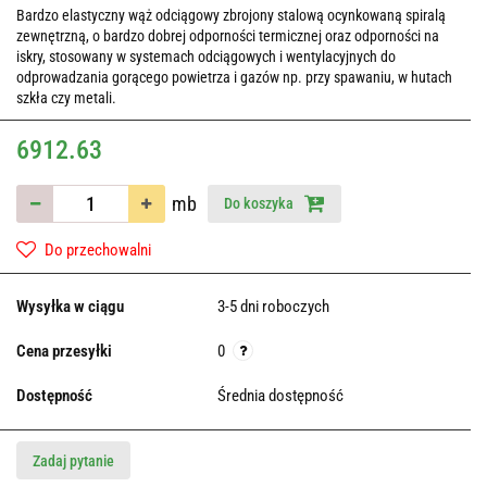
Bardzo elastyczny wąż odciągowy zbrojony stalową ocynkowaną spiralą
zewnętrzną, o bardzo dobrej odporności termicznej oraz odporności na
iskry, stosowany w systemach odciągowych i wentylacyjnych do
odprowadzania gorącego powietrza i gazów np. przy spawaniu, w hutach
szkła czy metali.
6912.63
mb
Do koszyka
Do przechowalni
Wysyłka w ciągu
3-5 dni roboczych
Cena przesyłki
0
Dostępność
Średnia dostępność
Zadaj pytanie