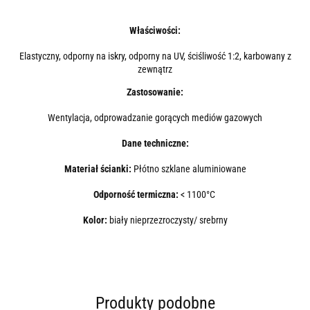
Właściwości:
Elastyczny, odporny na iskry, odporny na UV, ściśliwość 1:2, karbowany z
zewnątrz
Zastosowanie:
Wentylacja, odprowadzanie gorących mediów gazowych
Dane techniczne:
Materiał ścianki:
Płótno szklane aluminiowane
Odporność termiczna:
< 1100°C
Kolor:
biały nieprzezroczysty/ srebrny
Produkty podobne