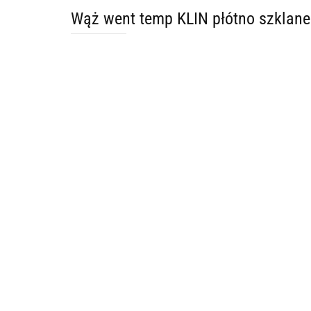
Wąż went temp KLIN płótno szkla