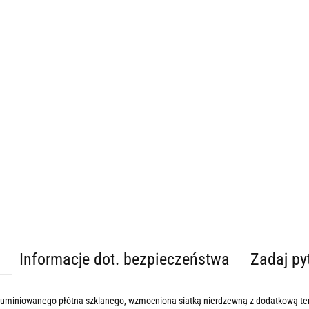
Informacje dot. bezpieczeństwa
Zadaj py
luminiowanego płótna szklanego, wzmocniona siatką nierdzewną z dodatkową t