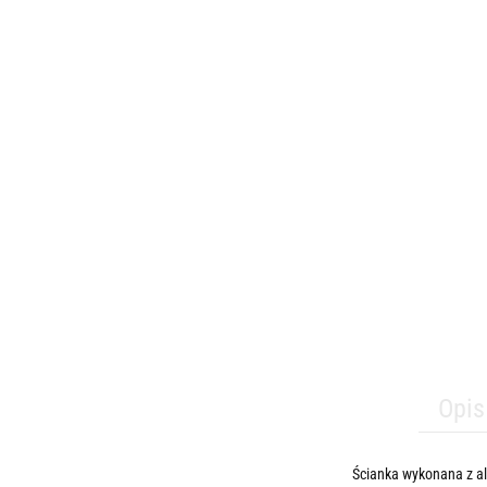
Opis
Ścianka wykonana z a