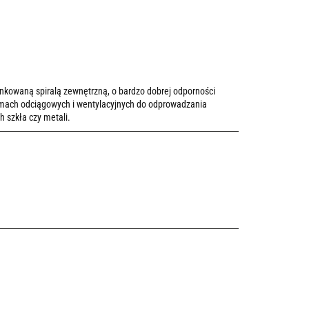
nkowaną spiralą zewnętrzną, o bardzo dobrej odporności
temach odciągowych i wentylacyjnych do odprowadzania
 szkła czy metali.