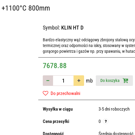
ne +1100°C 800mm
Symbol:
KLIN HT D
Bardzo elastyczny wąż odciągowy zbrojony stalową ocy
termicznej oraz odporności na iskry, stosowany w sys
gorącego powietrza i gazów np. przy spawaniu, w hutach
7678.88
mb
Do koszyka
Do przechowalni
Wysyłka w ciągu
3-5 dni roboczych
Cena przesyłki
0
Dostępność
Średnia dostępność