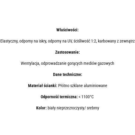
Właściwości:
Elastyczny, odporny na iskry, odporny na UV, ściśliwość 1:2, karbowany z zewnątrz
Zastosowanie:
Wentylacja, odprowadzanie gorących mediów gazowych
Dane techniczne:
Materiał ścianki:
Płótno szklane aluminiowane
Odporność termiczna:
< 1100°C
Kolor:
biały nieprzezroczysty/ srebrny