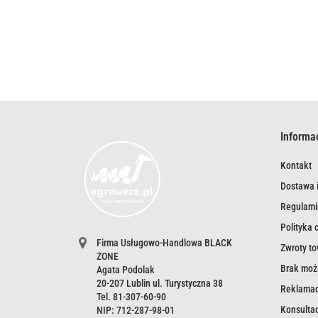
Informa
Kontakt
Dostawa i
Regulami
Polityka 
Firma Usługowo-Handlowa BLACK
Zwroty t
ZONE
Brak możl
Agata Podolak
20-207 Lublin ul. Turystyczna 38
Reklamac
Tel. 81-307-60-90
Konsultac
NIP: 712-287-98-01