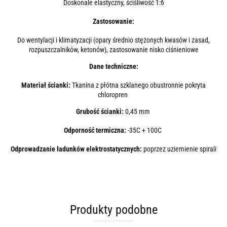
Doskonale elastyczny, ściśliwość 1:6
Zastosowanie:
Do wentylacji i klimatyzacji (opary średnio stężonych kwasów i zasad,
rozpuszczalników, ketonów), zastosowanie nisko ciśnieniowe
Dane techniczne:
Materiał ścianki:
Tkanina z płótna szklanego obustronnie pokryta
chloropren
Grubość ścianki:
0,45 mm
Odporność termiczna:
-35C + 100C
Odprowadzanie ładunków elektrostatycznych:
poprzez uziemienie spirali
Produkty podobne