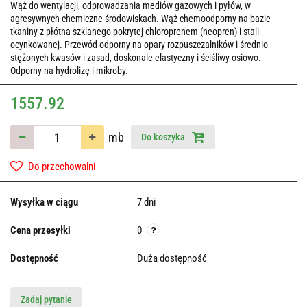
Wąż do wentylacji, odprowadzania mediów gazowych i pyłów, w
agresywnych chemiczne środowiskach. Wąż chemoodporny na bazie
tkaniny z płótna szklanego pokrytej chloroprenem (neopren) i stali
ocynkowanej. Przewód odporny na opary rozpuszczalników i średnio
stężonych kwasów i zasad, doskonale elastyczny i ściśliwy osiowo.
Odporny na hydrolizę i mikroby.
1557.92
mb
Do koszyka
Do przechowalni
Wysyłka w ciągu
7 dni
Cena przesyłki
0
Dostępność
Duża dostępność
Zadaj pytanie