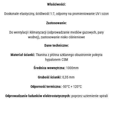
Właściwości:
Doskonale elastyczny, ściśliwość 1:7, odporny na promieniowanie UV i ozon
Zastosowanie:
Do wentylacji i klimatyzacji (odprowadzanie mediów gazowych, pary
wodnej), zastosowanie nisko ciśnieniowe
Dane techniczne:
Materiał ścianki:
Tkanina z płótna szklanego obustronnie pokryta
hypalonem CSM
Średnica wewnętrzna:
1000mm
Grubość ścianki:
0,35 mm
Odporność termiczna:
-50°C + 120°C
Odprowadzanie ładunków elektrostatycznych:
poprzez uziemienie spirali