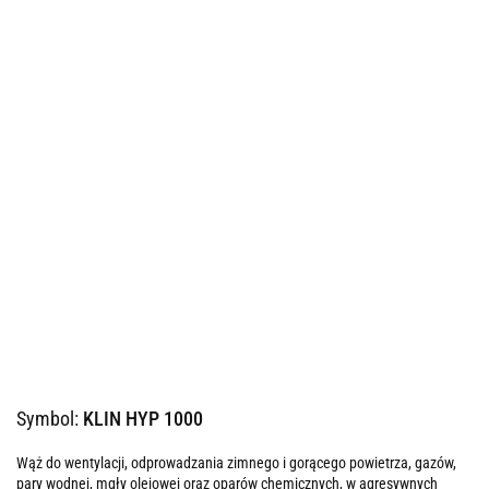
Symbol:
KLIN HYP 1000
Wąż do wentylacji, odprowadzania zimnego i gorącego powietrza, gazów,
pary wodnej, mgły olejowej oraz oparów chemicznych, w agresywnych