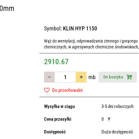
150mm
Symbol:
KLIN HYP 1150
Wąż do wentylacji, odprowadzania zimnego i gorącego 
chemicznych, w agresywnych chemiczne środowiskach, o
2910.67
mb
Do koszyka
Do przechowalni
Wysyłka w ciągu
3-5 dni roboczych
Cena przesyłki
0
Dostępność
Duża dostępność