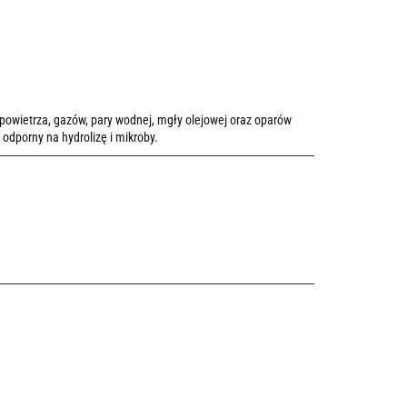
powietrza, gazów, pary wodnej, mgły olejowej oraz oparów
dporny na hydrolizę i mikroby.