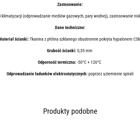
Zastosowanie:
 i klimatyzacji (odprowadzanie mediów gazowych, pary wodnej), zastosowanie nis
Dane techniczne:
Materiał ścianki:
Tkanina z płótna szklanego obustronnie pokryta hypalonem CS
Grubość ścianki:
0,35 mm
Odporność termiczna:
-50°C + 120°C
Odprowadzanie ładunków elektrostatycznych:
poprzez uziemienie spirali
Produkty podobne