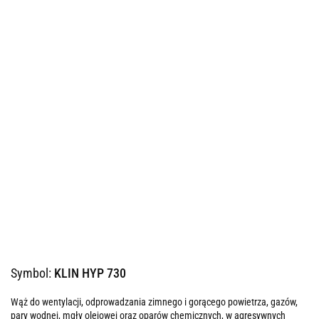
Symbol:
KLIN HYP 730
Wąż do wentylacji, odprowadzania zimnego i gorącego powietrza, gazów,
pary wodnej, mgły olejowej oraz oparów chemicznych, w agresywnych