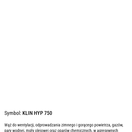
Symbol:
KLIN HYP 750
Wąż do wentylacji, odprowadzania zimnego i gorącego powietrza, gazów,
pary wodnej, mgły olejowej oraz oparów chemicznych, w agresywnych