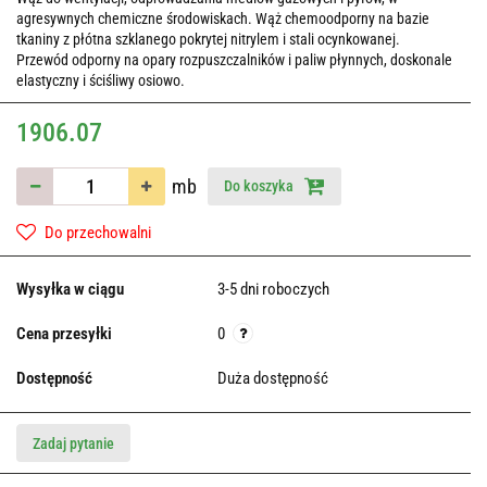
agresywnych chemiczne środowiskach. Wąż chemoodporny na bazie
tkaniny z płótna szklanego pokrytej nitrylem i stali ocynkowanej.
Przewód odporny na opary rozpuszczalników i paliw płynnych, doskonale
elastyczny i ściśliwy osiowo.
1906.07
mb
Do koszyka
Do przechowalni
Wysyłka w ciągu
3-5 dni roboczych
Cena przesyłki
0
Dostępność
Duża dostępność
Zadaj pytanie