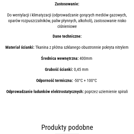
Zastosowanie:
Do wentylacji i klimatyzacji (odprowadzanie gorących mediów gazowych,
oparów rozpuszczalników, paliw płynnych, alkoholi), zastosowanie nisko
ciśnieniowe
Dane techniczne:
Materiał ścianki:
Tkanina z płótna szklanego obustronnie pokryta nitrylem
Średnica wewnętrzna:
400mm
Grubość ścianki:
0,45 mm
Odporność termiczna:
-50°C + 100°C
Odprowadzanie ładunków elektrostatycznych:
poprzez uziemienie spirali
Produkty podobne