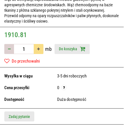
agresywnych chemiczne środowiskach. Wąż chemoodporny na bazie
tkaniny z płótna szklanego pokrytej nitrylem i stali ocynkowanej.
Przewód odporny na opary rozpuszczalników i paliw płynnych, doskonale
elastyczny i ściśliwy osiowo.
1910.81
mb
Do koszyka
Do przechowalni
Wysyłka w ciągu
3-5 dni roboczych
Cena przesyłki
0
Dostępność
Duża dostępność
Zadaj pytanie