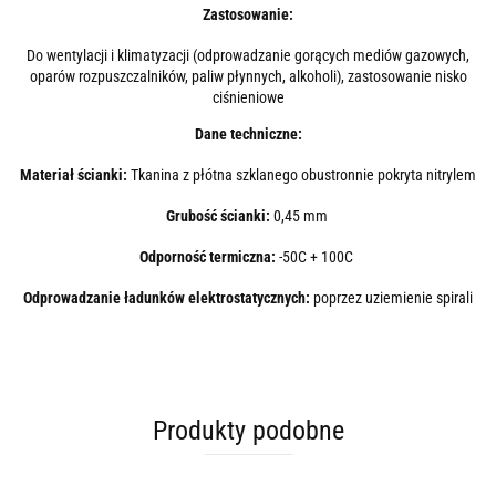
Zastosowanie:
Do wentylacji i klimatyzacji (odprowadzanie gorących mediów gazowych,
oparów rozpuszczalników, paliw płynnych, alkoholi), zastosowanie nisko
ciśnieniowe
Dane techniczne:
Materiał ścianki:
Tkanina z płótna szklanego obustronnie pokryta nitrylem
Grubość ścianki:
0,45 mm
Odporność termiczna:
-50C + 100C
Odprowadzanie ładunków elektrostatycznych:
poprzez uziemienie spirali
Produkty podobne