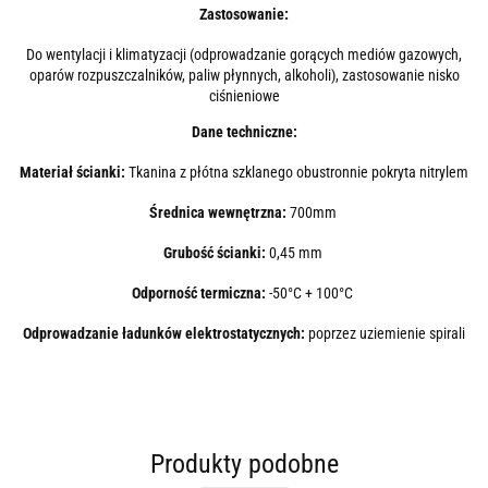
Zastosowanie:
Do wentylacji i klimatyzacji (odprowadzanie gorących mediów gazowych,
oparów rozpuszczalników, paliw płynnych, alkoholi), zastosowanie nisko
ciśnieniowe
Dane techniczne:
Materiał ścianki:
Tkanina z płótna szklanego obustronnie pokryta nitrylem
Średnica wewnętrzna:
700mm
Grubość ścianki:
0,45 mm
Odporność termiczna:
-50°C + 100°C
Odprowadzanie ładunków elektrostatycznych:
poprzez uziemienie spirali
Produkty podobne