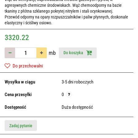
agresywnych chemiczne środowiskach. Wąż chemoodporny na bazie
tkaniny z płótna szklanego pokrytej nitrylem i stali ocynkowanej.
Przewód odporny na opary rozpuszczalników i paliw płynnych, doskonale
elastyczny i ściśliwy osiowo.
3320.22
mb
Do koszyka
Do przechowalni
Wysyłka w ciągu
3-5 dni roboczych
Cena przesyłki
0
Dostępność
Duża dostępność
Zadaj pytanie