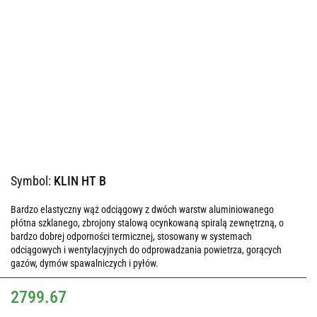
Symbol:
KLIN HT B
Bardzo elastyczny wąż odciągowy z dwóch warstw aluminiowanego
płótna szklanego, zbrojony stalową ocynkowaną spiralą zewnętrzną, o
bardzo dobrej odporności termicznej, stosowany w systemach
odciągowych i wentylacyjnych do odprowadzania powietrza, gorących
gazów, dymów spawalniczych i pyłów.
2799.67