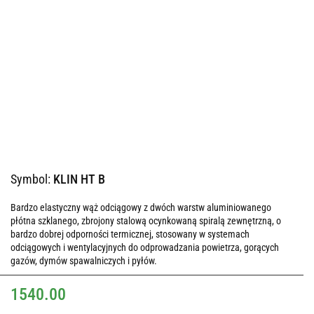
Symbol:
KLIN HT B
Bardzo elastyczny wąż odciągowy z dwóch warstw aluminiowanego
płótna szklanego, zbrojony stalową ocynkowaną spiralą zewnętrzną, o
bardzo dobrej odporności termicznej, stosowany w systemach
odciągowych i wentylacyjnych do odprowadzania powietrza, gorących
gazów, dymów spawalniczych i pyłów.
1540.00