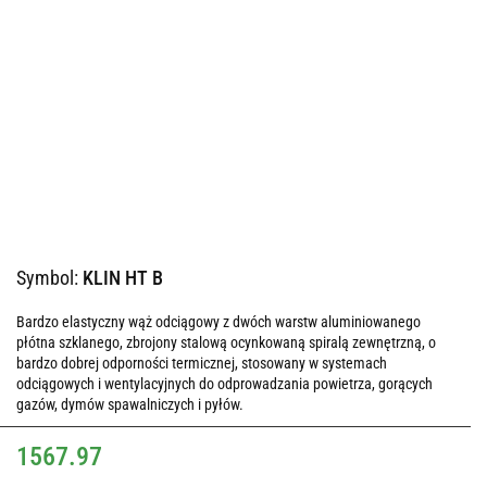
Symbol:
KLIN HT B
Bardzo elastyczny wąż odciągowy z dwóch warstw aluminiowanego
płótna szklanego, zbrojony stalową ocynkowaną spiralą zewnętrzną, o
bardzo dobrej odporności termicznej, stosowany w systemach
odciągowych i wentylacyjnych do odprowadzania powietrza, gorących
gazów, dymów spawalniczych i pyłów.
1567.97