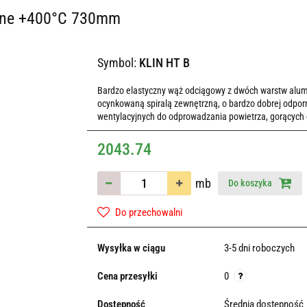
lane +400°C 730mm
Symbol:
KLIN HT B
Bardzo elastyczny wąż odciągowy z dwóch warstw alum
ocynkowaną spiralą zewnętrzną, o bardzo dobrej odpor
wentylacyjnych do odprowadzania powietrza, gorących
2043.74
mb
Do koszyka
Do przechowalni
Wysyłka w ciągu
3-5 dni roboczych
Cena przesyłki
0
Dostępność
Średnia dostępność