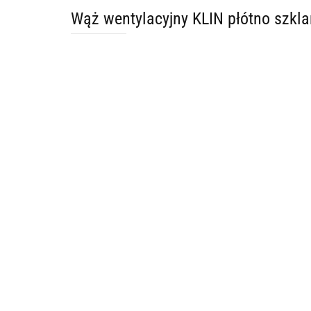
Wąż wentylacyjny KLIN płótno szk