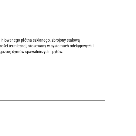
iniowanego płótna szklanego, zbrojony stalową
ności termicznej, stosowany w systemach odciągowych i
 gazów, dymów spawalniczych i pyłów.