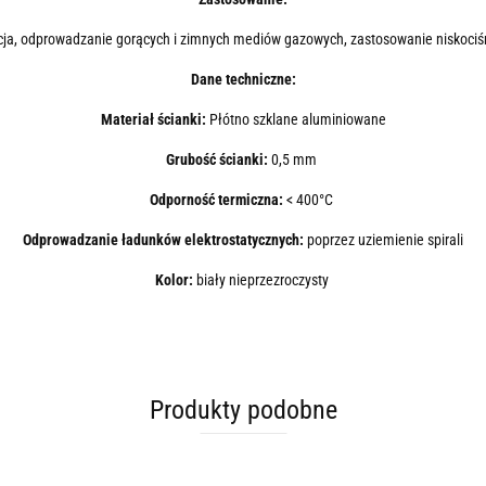
ja, odprowadzanie gorących i zimnych mediów gazowych, zastosowanie niskoci
Dane techniczne:
Materiał ścianki:
Płótno szklane aluminiowane
Grubość ścianki:
0,5 mm
Odporność termiczna:
< 400°C
Odprowadzanie ładunków elektrostatycznych:
poprzez uziemienie spirali
Kolor:
biały nieprzezroczysty
Produkty podobne