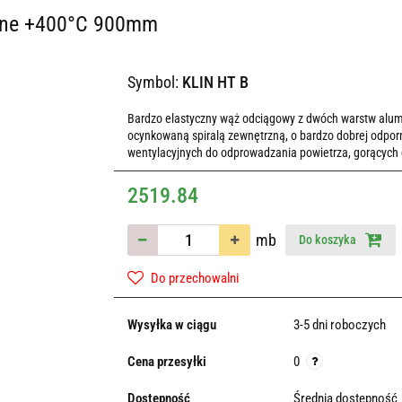
lane +400°C 900mm
Symbol:
KLIN HT B
Bardzo elastyczny wąż odciągowy z dwóch warstw alum
ocynkowaną spiralą zewnętrzną, o bardzo dobrej odpor
wentylacyjnych do odprowadzania powietrza, gorących
2519.84
mb
Do koszyka
Do przechowalni
Wysyłka w ciągu
3-5 dni roboczych
Cena przesyłki
0
Dostępność
Średnia dostępność