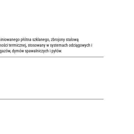
iniowanego płótna szklanego, zbrojony stalową
ności termicznej, stosowany w systemach odciągowych i
 gazów, dymów spawalniczych i pyłów.