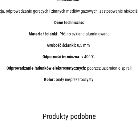
ja, odprowadzanie gorących i zimnych mediów gazowych, zastosowanie niskoci
Dane techniczne:
Materiał ścianki:
Płótno szklane aluminiowane
Grubość ścianki:
0,5 mm
Odporność termiczna:
< 400°C
Odprowadzanie ładunków elektrostatycznych:
poprzez uziemienie spirali
Kolor:
biały nieprzezroczysty
Produkty podobne