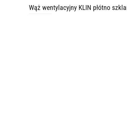
Wąż wentylacyjny KLIN płótno szk