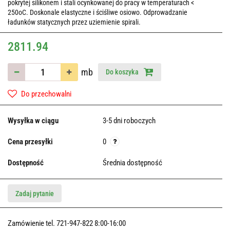
pokrytej silikonem i stali ocynkowanej do pracy w temperaturach <
250oC. Doskonale elastyczne i ściśliwe osiowo. Odprowadzanie
ładunków statycznych przez uziemienie spirali.
2811.94
mb
Do koszyka
Do przechowalni
Wysyłka w ciągu
3-5 dni roboczych
Cena przesyłki
0
Dostępność
Średnia dostępność
Zadaj pytanie
Zamówienie tel. 721-947-822 8:00-16:00