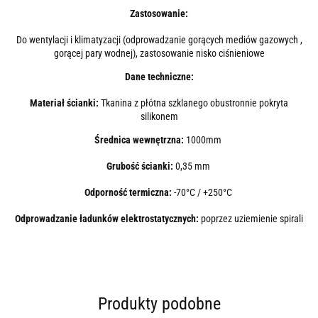
Zastosowanie:
Do wentylacji i klimatyzacji (odprowadzanie gorących mediów gazowych ,
gorącej pary wodnej), zastosowanie nisko ciśnieniowe
Dane techniczne:
Materiał ścianki:
Tkanina z płótna szklanego obustronnie pokryta
silikonem
Średnica wewnętrzna:
1000mm
Grubość ścianki:
0,35 mm
Odporność termiczna:
-70°C / +250°C
Odprowadzanie ładunków elektrostatycznych:
poprzez uziemienie spirali
Produkty podobne