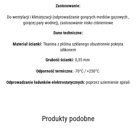
Zastosowanie:
Do wentylacji i klimatyzacji (odprowadzanie gorących mediów gazowych ,
gorącej pary wodnej), zastosowanie nisko ciśnieniowe
Dane techniczne:
Materiał ścianki:
Tkanina z płótna szklanego obustronnie pokryta
silikonem
Grubość ścianki:
0,35 mm
Odporność termiczna:
-70°C / +250°C
Odprowadzanie ładunków elektrostatycznych:
poprzez uziemienie spirali
Produkty podobne