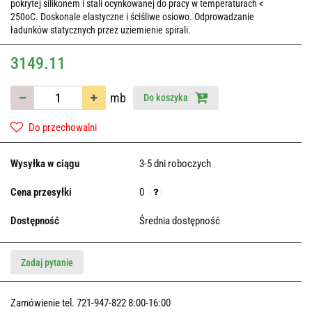
pokrytej silikonem i stali ocynkowanej do pracy w temperaturach <
250oC. Doskonale elastyczne i ściśliwe osiowo. Odprowadzanie
ładunków statycznych przez uziemienie spirali.
3149.11
mb
Do koszyka
Do przechowalni
Wysyłka w ciągu
3-5 dni roboczych
Cena przesyłki
0
Dostępność
Średnia dostępność
Zadaj pytanie
Zamówienie tel. 721-947-822 8:00-16:00