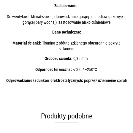
Zastosowanie:
Do wentylacji i klimatyzacji (odprowadzanie gorących mediów gazowych ,
gorącej pary wodnej), zastosowanie nisko ciśnieniowe
Dane techniczne:
Materiał ścianki:
Tkanina z płótna szklanego obustronnie pokryta
silikonem
Grubość ścianki:
0,35 mm
Odporność termiczna:
-70°C / +250°C
Odprowadzanie ładunków elektrostatycznych:
poprzez uziemienie spirali
Produkty podobne