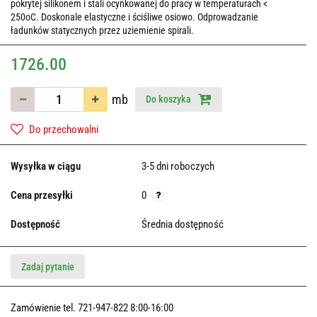
pokrytej silikonem i stali ocynkowanej do pracy w temperaturach <
250oC. Doskonale elastyczne i ściśliwe osiowo. Odprowadzanie
ładunków statycznych przez uziemienie spirali.
1726.00
mb
Do koszyka
Do przechowalni
Wysyłka w ciągu
3-5 dni roboczych
Cena przesyłki
0
Dostępność
Średnia dostępność
Zadaj pytanie
Zamówienie tel. 721-947-822 8:00-16:00