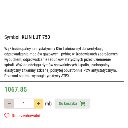
Symbol:
KLIN LUT 750
Wąż trudnopalny i antystatyczny Klin Lutniowinyl do wentylacji,
odprowadzania mediów gazowych i pyłów, w środowiskach zagrożonych
wybuchem, odprowadzanie ładunków statycznych przez uziemienie
spirali. Wąż do odciągu dymów spawalniczych i spalin, trudnopalny
elastyczny z tkaniny szklanej pokrytej obustronnie PCV antystatycznym.
Przewód spełnia wymogi dyrektywy ATEX.
1067.85
mb
Do koszyka
Do przechowalni