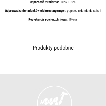
Odporność termiczna:
-10°C + 90°C
Odprowadzanie ładunków elektrostatycznych:
poprzez uziemienie spirali
Rezystancja powierzchniowa:
10
6
Ohm
Produkty podobne