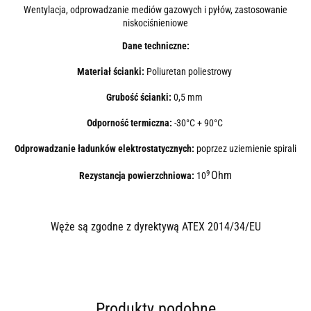
Wentylacja, odprowadzanie mediów gazowych i pyłów, zastosowanie
niskociśnieniowe
Dane techniczne:
Materiał ścianki:
Poliuretan poliestrowy
Grubość ścianki:
0,5 mm
Odporność termiczna:
-30°C + 90°C
Odprowadzanie ładunków elektrostatycznych:
poprzez uziemienie spirali
9
Ohm
Rezystancja powierzchniowa:
10
Węże są zgodne z dyrektywą ATEX 2014/34/EU
Produkty podobne