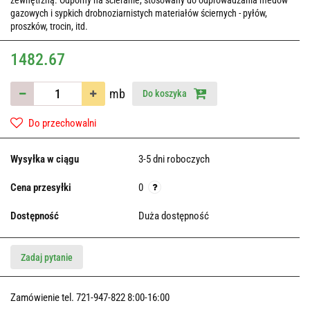
zewnętrzną. Odporny na ścieranie, stosowany do odprowadzania medów
gazowych i sypkich drobnoziarnistych materiałów ściernych - pyłów,
proszków, trocin, itd.
1482.67
mb
Do koszyka
Do przechowalni
Wysyłka w ciągu
3-5 dni roboczych
Cena przesyłki
0
Dostępność
Duża dostępność
Zadaj pytanie
Zamówienie tel. 721-947-822 8:00-16:00