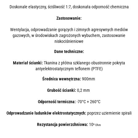
Doskonale elastyczny, ściśliwość 1:7, doskonała odporność chemiczna
Zastosowanie:
Wentylacja, odprowadzanie gorących i zimnych agresywnych mediów
gazowych, w środowiskach zagrożonych wybuchem, zastosowanie
niskociśnieniowe
Dane techniczne:
Materiał ścianki:
Tkanina z płótna szklanego obustronnie pokryta
antyelektrostatycznym teflonem (PTFE)
Średnica wewnętrzna:
900mm
Grubość ścianki:
0,2 mm
Odporność termiczna:
-70°C + 260°C
Odprowadzanie ładunków elektrostatycznych:
poprzez uziemienie spirali
Rezystancja powierzchniowa:
10
6
Ohm