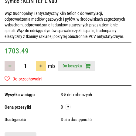
Symbol:
KLIN TEF C 900
Wąż trudnopalny i antystatyczny Klin teflon c do wentylacji,
odprowadzania mediów gazowych i pyłów, w środowiskach zagrożonych
wybuchem, odprowadzanie ładunków statycznych przez uziemienie
spirali. Wąż do odciągu dymów spawalniczych i spalin, trudnopalny
elastyczny z tkaniny szklanej pokrytej obustronnie PCV antystatycznym.
1703.49
mb
Do koszyka
Do przechowalni
Wysyłka w ciągu
3-5 dni roboczych
Cena przesyłki
0
Dostępność
Duża dostępność