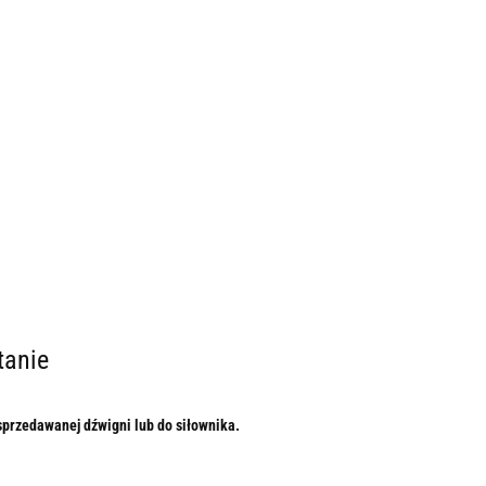
tanie
rzedawanej dźwigni lub do siłownika.