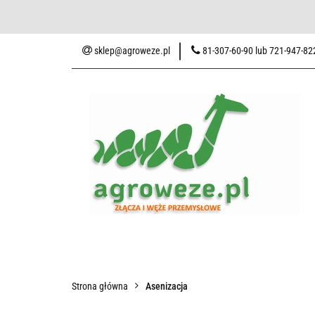
Baza wiedzy
Zaku
sklep@agroweze.pl
81-307-60-90 lub 721-947-82
Wszystkie kategorie
Baza w
Strona główna
Asenizacja