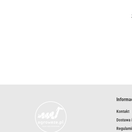
Informa
Kontakt
Dostawa i
Regulami