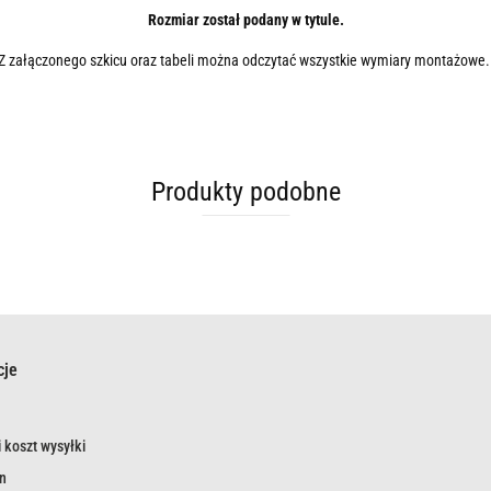
Rozmiar został podany w tytule.
Z załączonego szkicu oraz tabeli można odczytać wszystkie wymiary montażowe
Produkty podobne
cje
 koszt wysyłki
n