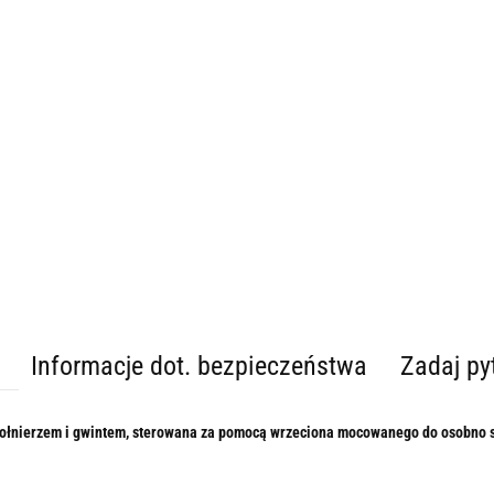
Informacje dot. bezpieczeństwa
Zadaj py
ołnierzem i gwintem, sterowana za pomocą wrzeciona mocowanego do osobno sp