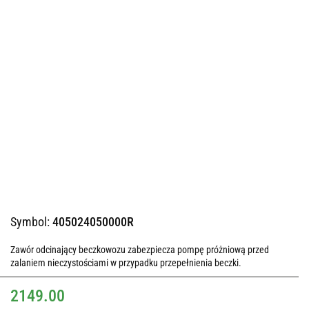
Symbol:
405024050000R
Zawór odcinający beczkowozu zabezpiecza pompę próżniową przed
zalaniem nieczystościami w przypadku przepełnienia beczki.
2149.00