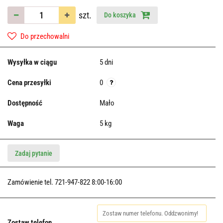
szt.
Do koszyka
Do przechowalni
Wysyłka w ciągu
5 dni
Cena przesyłki
0
Dostępność
Mało
Waga
5 kg
Zadaj pytanie
Zamówienie tel. 721-947-822 8:00-16:00
Zostaw telefon