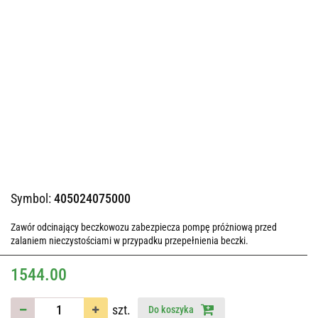
Symbol:
405024075000
Zawór odcinający beczkowozu zabezpiecza pompę próżniową przed
zalaniem nieczystościami w przypadku przepełnienia beczki.
1544.00
szt.
Do koszyka