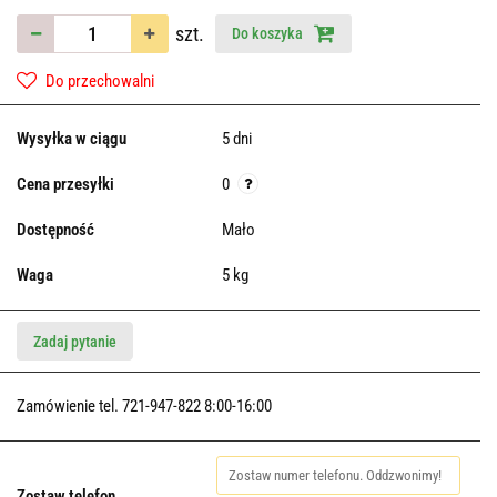
szt.
Do koszyka
Do przechowalni
Wysyłka w ciągu
5 dni
Cena przesyłki
0
Dostępność
Mało
Waga
5 kg
Zadaj pytanie
Zamówienie tel. 721-947-822 8:00-16:00
Zostaw telefon