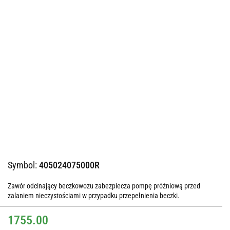
Symbol:
405024075000R
Zawór odcinający beczkowozu zabezpiecza pompę próżniową przed
zalaniem nieczystościami w przypadku przepełnienia beczki.
1755.00