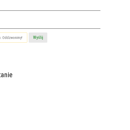
Wyślij
tanie