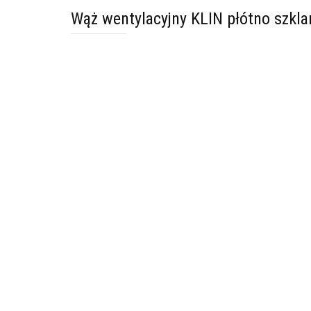
Wąż wentylacyjny KLIN płótno szk