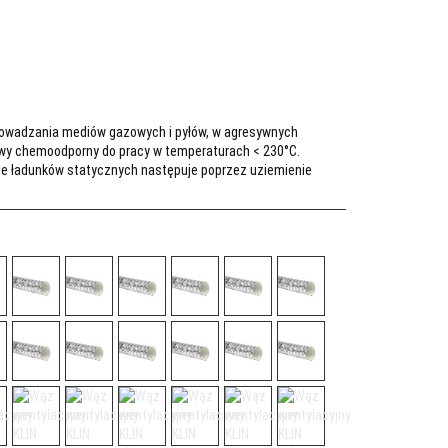
prowadzania mediów gazowych i pyłów, w agresywnych
 chemoodporny do pracy w temperaturach < 230°C.
ie ładunków statycznych następuje poprzez uziemienie