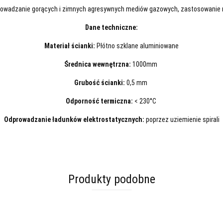
rowadzanie gorących i zimnych agresywnych mediów gazowych, zastosowanie 
Dane techniczne:
Materiał ścianki:
Płótno szklane aluminiowane
Średnica wewnętrzna:
1000mm
Grubość ścianki:
0,5 mm
Odporność termiczna:
< 230°C
Odprowadzanie ładunków elektrostatycznych:
poprzez uziemienie spirali
Produkty podobne