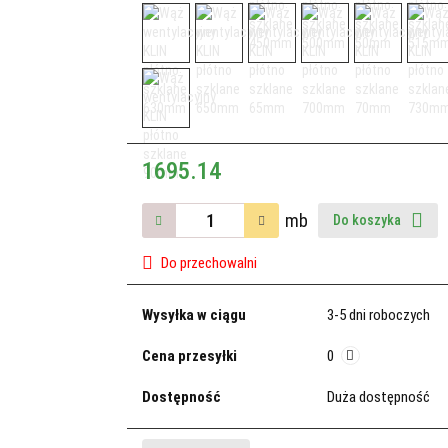
1695.14
mb
Do koszyka
Do przechowalni
Wysyłka w ciągu
3-5 dni roboczych
Cena przesyłki
0
Dostępność
Duża dostępność