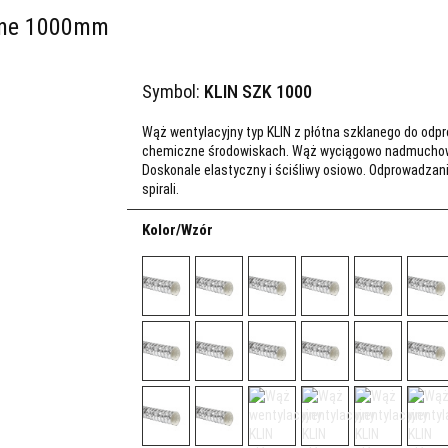
lane 1000mm
Symbol:
KLIN SZK 1000
Wąż wentylacyjny typ KLIN z płótna szklanego do od
chemiczne środowiskach. Wąż wyciągowo nadmuchowy
Doskonale elastyczny i ściśliwy osiowo. Odprowadzan
spirali.
Kolor/Wzór