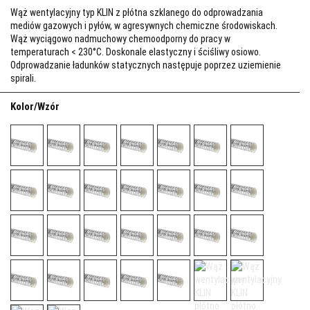
Wąż wentylacyjny typ KLIN z płótna szklanego do odprowadzania
mediów gazowych i pyłów, w agresywnych chemiczne środowiskach.
Wąż wyciągowo nadmuchowy chemoodporny do pracy w
temperaturach < 230°C. Doskonale elastyczny i ściśliwy osiowo.
Odprowadzanie ładunków statycznych następuje poprzez uziemienie
spirali.
Kolor/Wzór