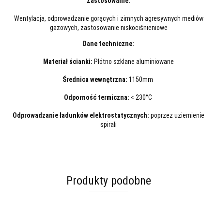
Zastosowanie:
Wentylacja, odprowadzanie gorących i zimnych agresywnych mediów
gazowych, zastosowanie niskociśnieniowe
Dane techniczne:
Materiał ścianki:
Płótno szklane aluminiowane
Średnica wewnętrzna:
1150mm
Odporność termiczna:
< 230°C
Odprowadzanie ładunków elektrostatycznych:
poprzez uziemienie
spirali
Produkty podobne