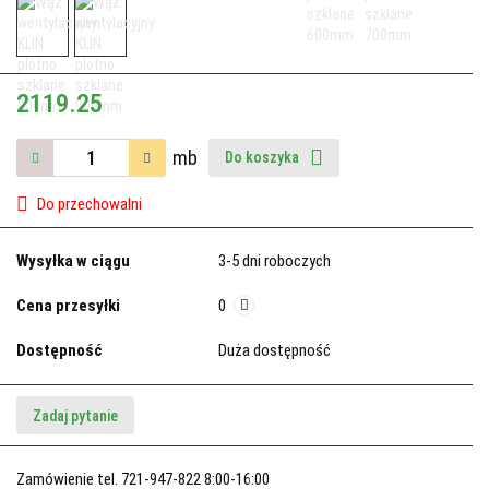
2119.25
mb
Do koszyka
Do przechowalni
Wysyłka w ciągu
3-5 dni roboczych
Cena przesyłki
0
Dostępność
Duża dostępność
Zadaj pytanie
Zamówienie tel. 721-947-822 8:00-16:00